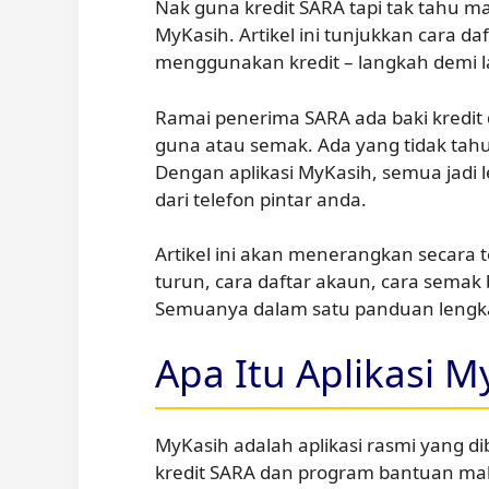
Nak guna kredit SARA tapi tak tahu
MyKasih. Artikel ini tunjukkan cara d
menggunakan kredit – langkah demi 
Ramai penerima SARA ada baki kredi
guna atau semak. Ada yang tidak ta
Dengan aplikasi MyKasih, semua jadi 
dari telefon pintar anda.
Artikel ini akan menerangkan secara t
turun, cara daftar akaun, cara semak b
Semuanya dalam satu panduan lengk
Apa Itu Aplikasi M
MyKasih adalah aplikasi rasmi yan
kredit SARA dan program bantuan maka