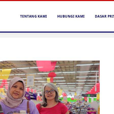
TENTANG KAMI
HUBUNGI KAMI
DASAR PRI