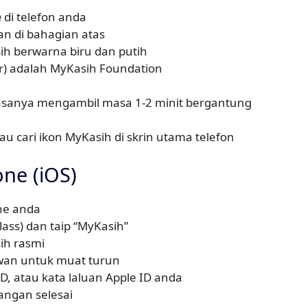
e
di telefon anda
an di bahagian atas
sih berwarna biru dan putih
) adalah MyKasih Foundation
iasanya mengambil masa 1-2 minit bergantung
au cari ikon MyKasih di skrin utama telefon
ne (iOS)
ne anda
lass) dan taip “MyKasih”
ih rasmi
awan untuk muat turun
D, atau kata laluan Apple ID anda
ngan selesai