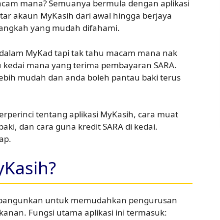
 macam mana? Semuanya bermula dengan aplikasi
aftar akaun MyKasih dari awal hingga berjaya
langkah yang mudah difahami.
t dalam MyKad tapi tak tahu macam mana nak
hu kedai mana yang terima pembayaran SARA.
lebih mudah dan anda boleh pantau baki terus
erperinci tentang aplikasi MyKasih, cara muat
aki, dan cara guna kredit SARA di kedai.
ap.
yKasih?
g dibangunkan untuk memudahkan pengurusan
nan. Fungsi utama aplikasi ini termasuk: