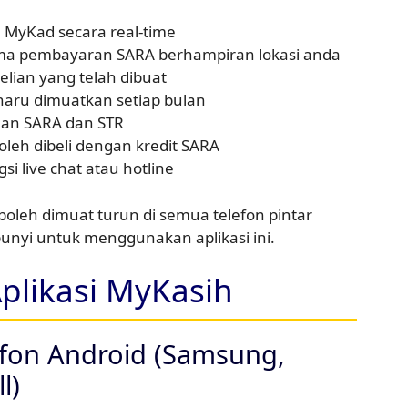
MyKad secara real-time
ma pembayaran SARA berhampiran lokasi anda
lian yang telah dibuat
aharu dimuatkan setiap bulan
an SARA dan STR
leh dibeli dengan kredit SARA
si live chat atau hotline
boleh dimuat turun di semua telefon pintar
bunyi untuk menggunakan aplikasi ini.
plikasi MyKasih
fon Android (Samsung,
l)