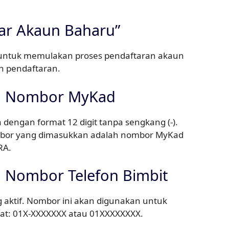
tar Akaun Baharu”
u untuk memulakan proses pendaftaran akaun
n pendaftaran.
n Nombor MyKad
engan format 12 digit tanpa sengkang (-).
mbor yang dimasukkan adalah nombor MyKad
RA.
 Nombor Telefon Bimbit
 aktif. Nombor ini akan digunakan untuk
at: 01X-XXXXXXX atau 01XXXXXXXX.