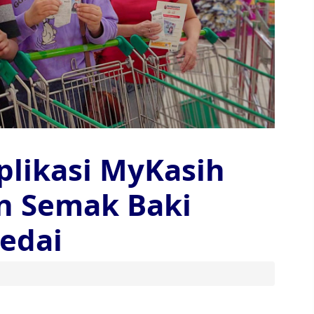
plikasi MyKasih
n Semak Baki
Kedai