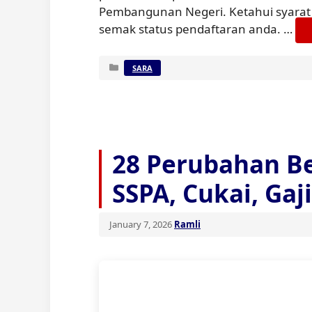
Pembangunan Negeri. Ketahui syarat 
semak status pendaftaran anda. …
Categories
SARA
28 Perubahan Be
SSPA, Cukai, Gaj
January 7, 2026
Ramli