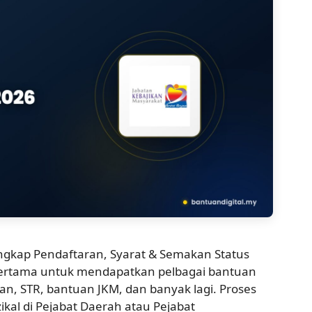
ngkap Pendaftaran, Syarat & Semakan Status
pertama untuk mendapatkan pelbagai bantuan
n, STR, bantuan JKM, dan banyak lagi. Proses
ikal di Pejabat Daerah atau Pejabat