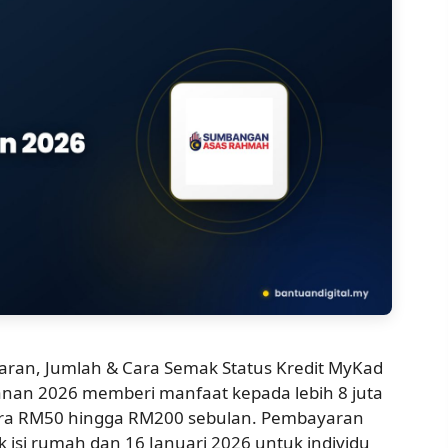
yaran, Jumlah & Cara Semak Status Kredit MyKad
an 2026 memberi manfaat kepada lebih 8 juta
ara RM50 hingga RM200 sebulan. Pembayaran
 isi rumah dan 16 Januari 2026 untuk individu