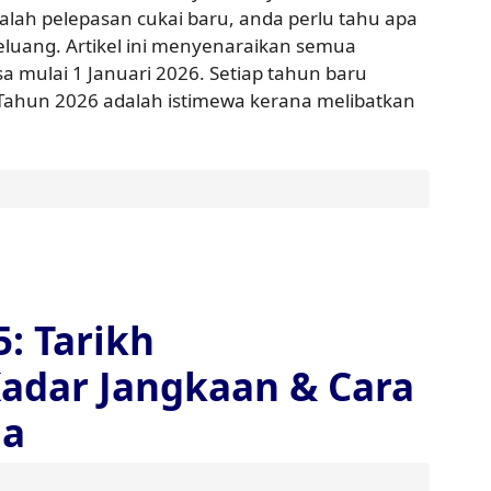
lah pelepasan cukai baru, anda perlu tahu apa
eluang. Artikel ini menyenaraikan semua
 mulai 1 Januari 2026. Setiap tahun baru
Tahun 2026 adalah istimewa kerana melibatkan
: Tarikh
dar Jangkaan & Cara
da