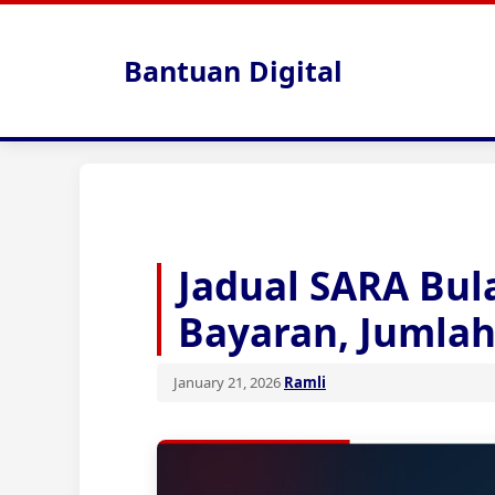
Skip
to
Bantuan Digital
content
Jadual SARA Bul
Bayaran, Jumlah
January 21, 2026
Ramli