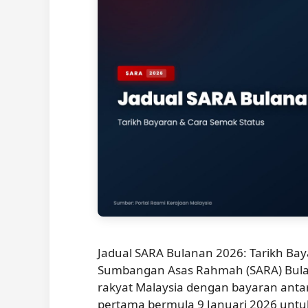
Jadual SARA Bulanan 2026: Tarikh Ba
Sumbangan Asas Rahmah (SARA) Bulan
rakyat Malaysia dengan bayaran ant
pertama bermula 9 Januari 2026 untuk