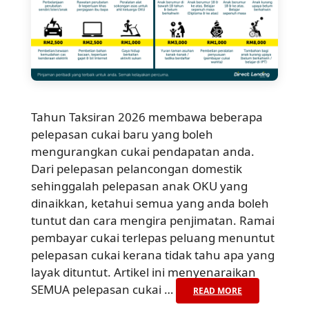
Tahun Taksiran 2026 membawa beberapa
pelepasan cukai baru yang boleh
mengurangkan cukai pendapatan anda.
Dari pelepasan pelancongan domestik
sehinggalah pelepasan anak OKU yang
dinaikkan, ketahui semua yang anda boleh
tuntut dan cara mengira penjimatan. Ramai
pembayar cukai terlepas peluang menuntut
pelepasan cukai kerana tidak tahu apa yang
layak dituntut. Artikel ini menyenaraikan
SEMUA pelepasan cukai …
READ MORE