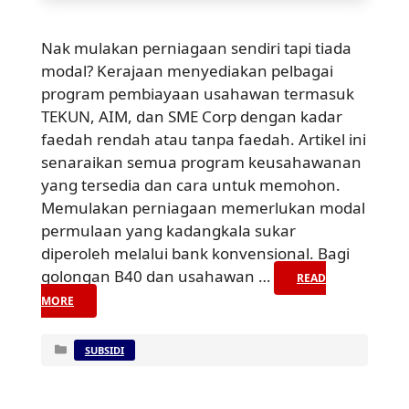
Nak mulakan perniagaan sendiri tapi tiada
modal? Kerajaan menyediakan pelbagai
program pembiayaan usahawan termasuk
TEKUN, AIM, dan SME Corp dengan kadar
faedah rendah atau tanpa faedah. Artikel ini
senaraikan semua program keusahawanan
yang tersedia dan cara untuk memohon.
Memulakan perniagaan memerlukan modal
permulaan yang kadangkala sukar
diperoleh melalui bank konvensional. Bagi
golongan B40 dan usahawan …
READ
MORE
Categories
SUBSIDI