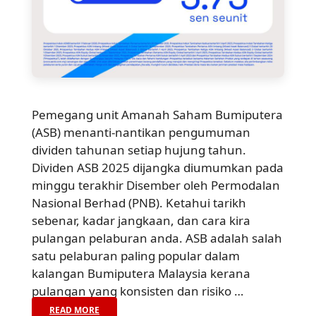
Pemegang unit Amanah Saham Bumiputera
(ASB) menanti-nantikan pengumuman
dividen tahunan setiap hujung tahun.
Dividen ASB 2025 dijangka diumumkan pada
minggu terakhir Disember oleh Permodalan
Nasional Berhad (PNB). Ketahui tarikh
sebenar, kadar jangkaan, dan cara kira
pulangan pelaburan anda. ASB adalah salah
satu pelaburan paling popular dalam
kalangan Bumiputera Malaysia kerana
pulangan yang konsisten dan risiko …
READ MORE