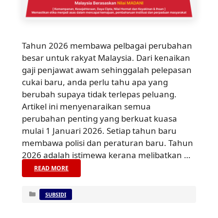
Tahun 2026 membawa pelbagai perubahan
besar untuk rakyat Malaysia. Dari kenaikan
gaji penjawat awam sehinggalah pelepasan
cukai baru, anda perlu tahu apa yang
berubah supaya tidak terlepas peluang.
Artikel ini menyenaraikan semua
perubahan penting yang berkuat kuasa
mulai 1 Januari 2026. Setiap tahun baru
membawa polisi dan peraturan baru. Tahun
2026 adalah istimewa kerana melibatkan …
READ MORE
Categories
SUBSIDI