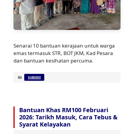
Senarai 10 bantuan kerajaan untuk warga
emas termasuk STR, BOT JKM, Kad Pesara
dan bantuan kesihatan percuma.
Categories
SUBSIDI
Bantuan Khas RM100 Februari
2026: Tarikh Masuk, Cara Tebus &
Syarat Kelayakan