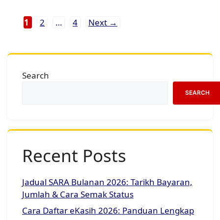
Page
Page
Page
1
2
…
4
Next
→
Search
SEARCH
Recent Posts
Jadual SARA Bulanan 2026: Tarikh Bayaran,
Jumlah & Cara Semak Status
Cara Daftar eKasih 2026: Panduan Lengkap