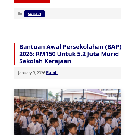
Categories
SUBSIDI
Bantuan Awal Persekolahan (BAP)
2026: RM150 Untuk 5.2 Juta Murid
Sekolah Kerajaan
January 3, 2026
Ramli