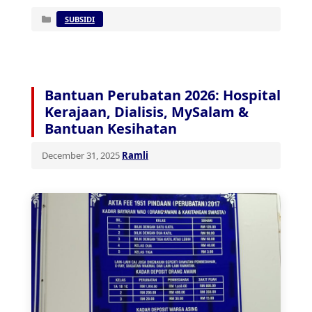
Categories
SUBSIDI
Bantuan Perubatan 2026: Hospital
Kerajaan, Dialisis, MySalam &
Bantuan Kesihatan
December 31, 2025
Ramli