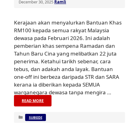
December 30, 2025
Ramli
Kerajaan akan menyalurkan Bantuan Khas
RM100 kepada semua rakyat Malaysia
dewasa pada Februari 2026. Ini adalah
pemberian khas sempena Ramadan dan
Tahun Baru Cina yang melibatkan 22 juta
penerima. Ketahui tarikh sebenar, cara
tebus, dan adakah anda layak. Bantuan
one-off ini berbeza daripada STR dan SARA
kerana ia diberikan kepada SEMUA
warganegara dewasa tanpa mengira …
READ MORE
Categories
SUBSIDI