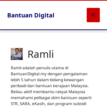
Skip
to
Bantuan Digital
content
Menu
Ramli
Ramli adalah penulis utama di
BantuanDigital.my dengan pengalaman
lebih 5 tahun dalam bidang kewangan
peribadi dan bantuan kerajaan Malaysia.
Beliau aktif membantu rakyat Malaysia
memahami pelbagai skim bantuan seperti
STR, SARA, eKasih, dan program subsidi