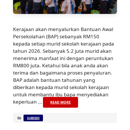
Kerajaan akan menyalurkan Bantuan Awal
Persekolahan (BAP) sebanyak RM150
kepada setiap murid sekolah kerajaan pada
tahun 2026. Sebanyak 5.2 juta murid akan
menerima manfaat ini dengan peruntukan
RM800 juta. Ketahui bila anak anda akan
terima dan bagaimana proses penyaluran.
BAP adalah bantuan tahunan yang
diberikan kepada murid sekolah kerajaan
untuk membantu ibu bapa menyediakan
keperluan …
READ MORE
Categories
SUBSIDI