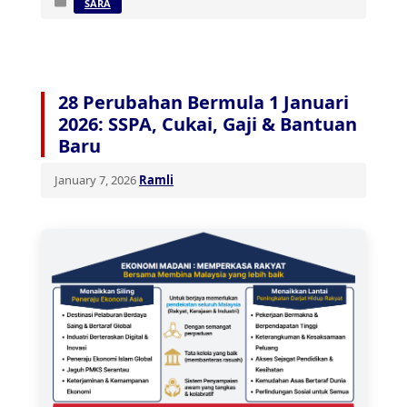
Categories
SARA
28 Perubahan Bermula 1 Januari
2026: SSPA, Cukai, Gaji & Bantuan
Baru
January 7, 2026
Ramli