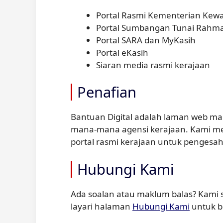
Portal Rasmi Kementerian Kew
Portal Sumbangan Tunai Rahma
Portal SARA dan MyKasih
Portal eKasih
Siaran media rasmi kerajaan
Penafian
Bantuan Digital adalah laman web m
mana-mana agensi kerajaan. Kami m
portal rasmi kerajaan untuk pengesah
Hubungi Kami
Ada soalan atau maklum balas? Kami s
layari halaman
Hubungi Kami
untuk b