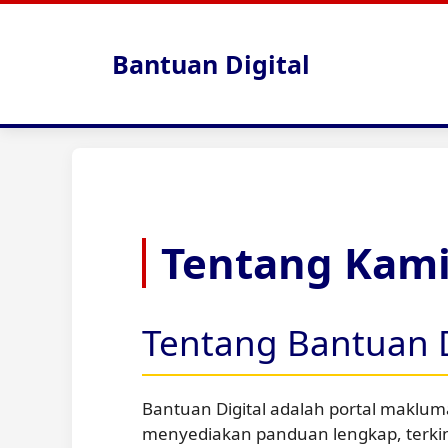
Skip
to
Bantuan Digital
content
Tentang Kam
Tentang Bantuan D
Bantuan Digital adalah portal maklum
menyediakan panduan lengkap, terkin